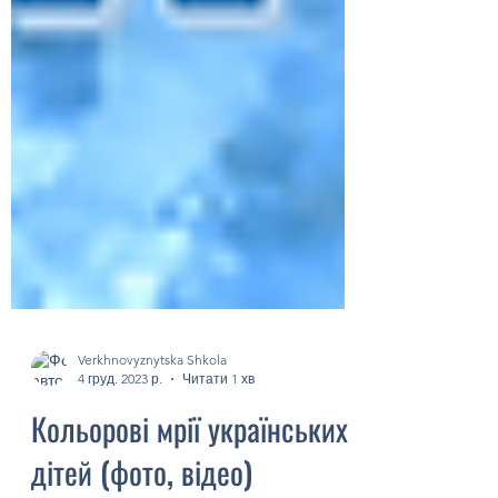
Verkhnovyznytska Shkola
4 груд. 2023 р.
Читати 1 хв