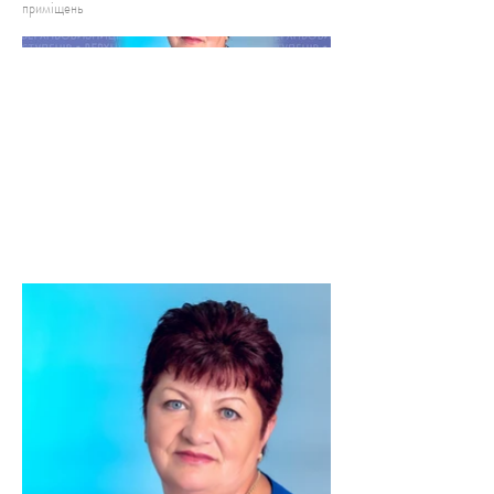
приміщень