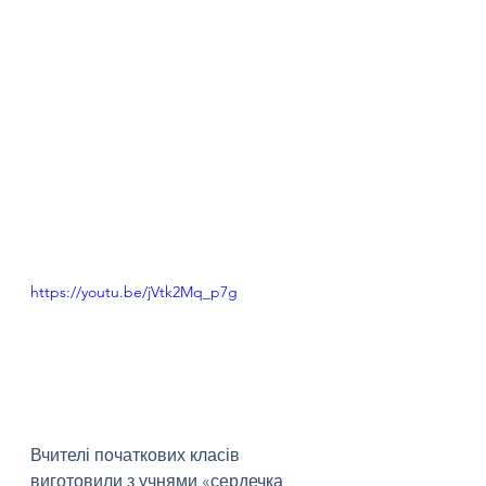
https://youtu.be/jVtk2Mq_p7g
Вчителі початкових класів 
виготовили з учнями «сердечка 