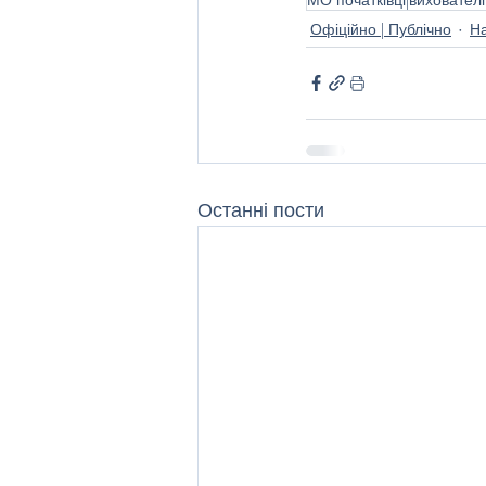
Офіційно | Публічно
На
Останні пости