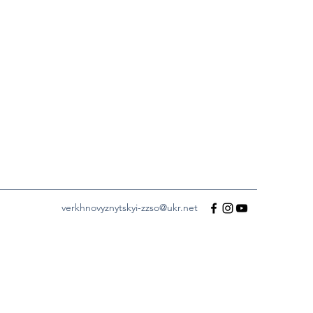
verkhnovyznytskyi-zzso@ukr.net