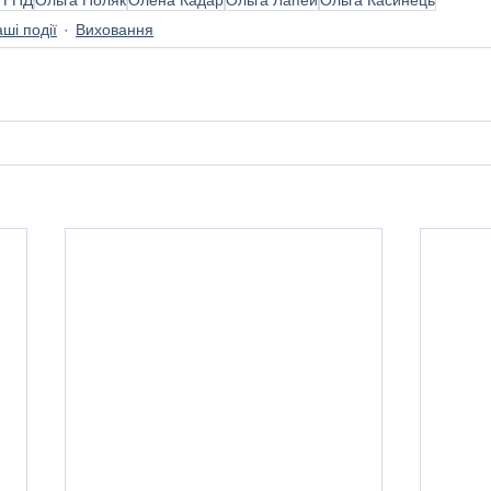
ші події
Виховання