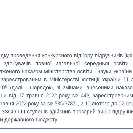
дку проведення конкурсного відбору підручників (крі
 здобувачів повної загальної середньої освіти і
дженого наказом Міністерства освіти і науки України 
зареєстрованим в Міністерстві юстиції України 11 л
05 (далі – Порядок), зі змінами, внесеними наказом
аїни від 17 травня 2022 року № 449, зареєстрованим 
травня 2022 року за № 535/37871, з 10 лютого до 02 бер
ЗСО І-ІІІ ступенів здійснив прозорий вибір підручни
ти державного бюджету.