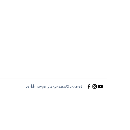
verkhnovyznytskyi-zzso@ukr.net