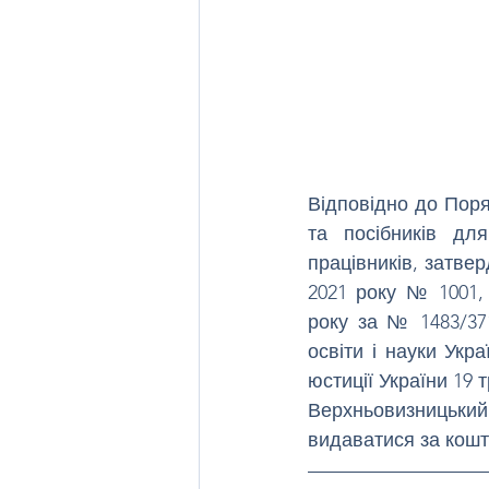
Відповідно до Поря
та посібників для
працівників, затвер
2021 року № 1001, 
року за № 1483/371
освіти і науки Укр
юстиції України 19 
Верхньовизницький З
видаватися за кош