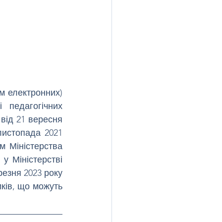
м електронних) 
 педагогічних 
від 21 вересня 
истопада 2021 
 Міністерства 
у Міністерстві 
езня 2023 року  
ків, що можуть 