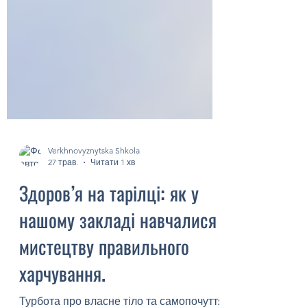
Verkhnovyznytska Shkola
27 трав.
Читати 1 хв
Здоров’я на тарілці: як у
нашому закладі навчалися
мистецтву правильного