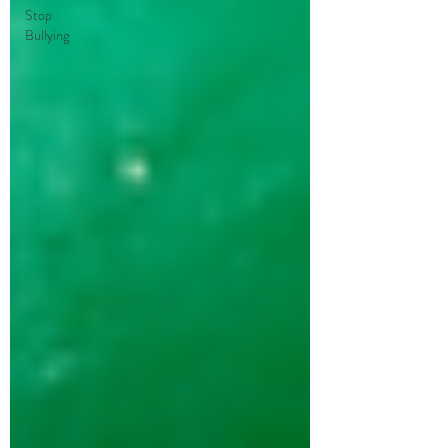
Stop
Bullying